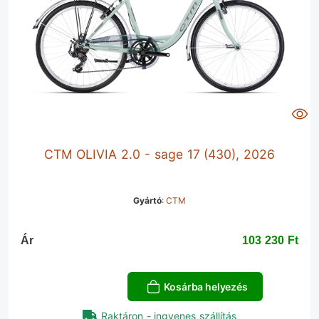
CTM OLIVIA 2.0 - sage 17 (430), 2026
Gyártó
:
CTM
Ár
103 230 Ft‎
Kosárba helyezés
Raktáron - ingyenes szállítás