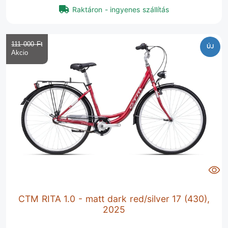
Raktáron - ingyenes szállítás
111 000 Ft‎
ÚJ
CTM RITA 1.0 - matt dark red/silver 17 (430),
2025