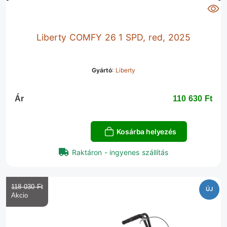
Liberty COMFY 26 1 SPD, red, 2025
Gyártó
:
Liberty
Ár
110 630 Ft‎
Kosárba helyezés
Raktáron - ingyenes szállítás
118 030 Ft‎
ÚJ