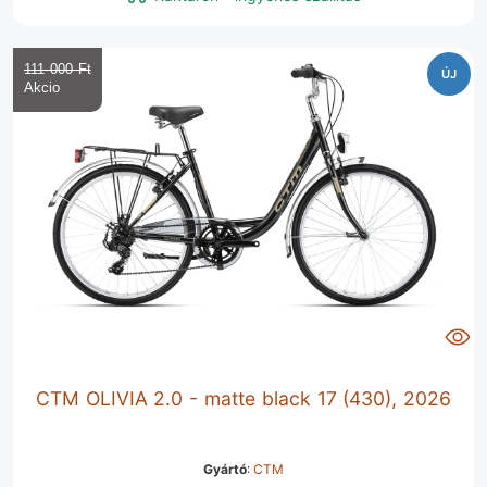
111 000 Ft‎
ÚJ
CTM OLIVIA 2.0 - matte black 17 (430), 2026
Gyártó
:
CTM