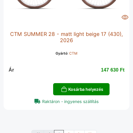
CTM SUMMER 28 - matt light beige 17 (430),
2026
Gyártó
:
CTM
Ár
147 630 Ft‎
Kosárba helyezés
Raktáron - ingyenes szállítás