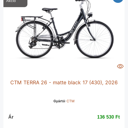
CTM TERRA 26 - matte black 17 (430), 2026
Gyártó
:
CTM
Ár
136 530 Ft‎