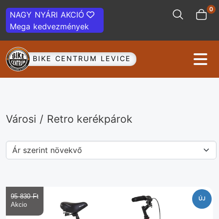
0
NAGY NYÁRI AKCIÓ
Mega kedvezmények
BIKE CENTRUM LEVICE
Városi / Retro kerékpárok
95 830 Ft‎
ÚJ