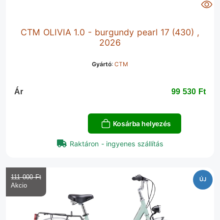
CTM OLIVIA 1.0 - burgundy pearl 17 (430) ,
2026
Gyártó
:
CTM
Ár
99 530 Ft‎
Kosárba helyezés
Raktáron - ingyenes szállítás
111 000 Ft‎
ÚJ