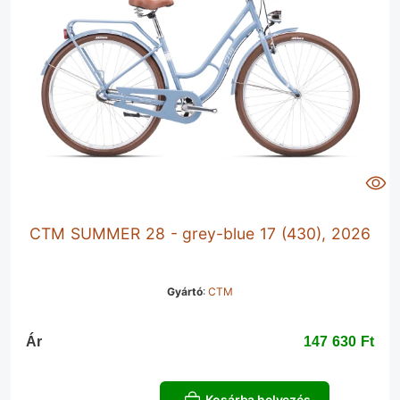
CTM SUMMER 28 - grey-blue 17 (430), 2026
Gyártó
:
CTM
Ár
147 630 Ft‎
Kosárba helyezés