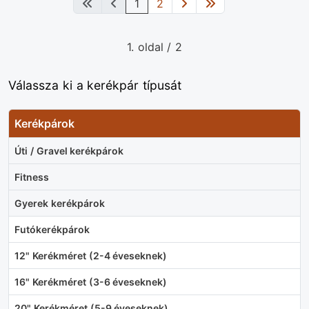
1
2
1. oldal / 2
Válassza ki a kerékpár típusát
Kerékpárok
Úti / Gravel kerékpárok
Fitness
Gyerek kerékpárok
Futókerékpárok
12" Kerékméret (2-4 éveseknek)
16" Kerékméret (3-6 éveseknek)
20" Kerékméret (5-9 éveseknek)