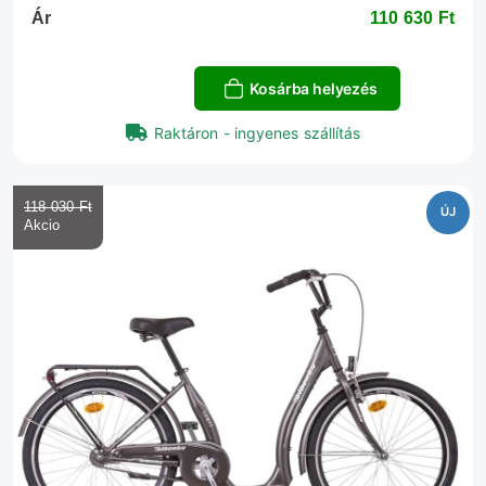
Ár
110 630 Ft‎
Kosárba helyezés
Raktáron - ingyenes szállítás
118 030 Ft‎
ÚJ