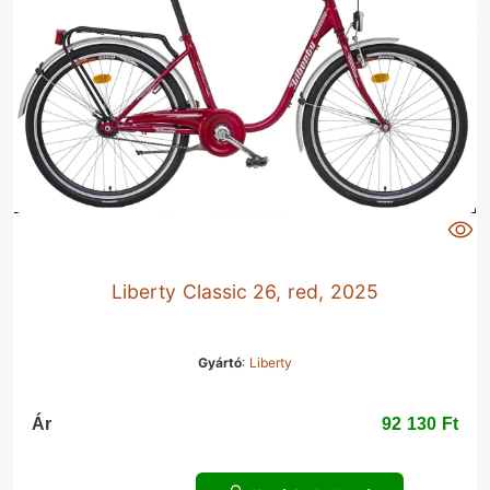
Liberty Classic 26, red, 2025
Gyártó
:
Liberty
Ár
92 130 Ft‎