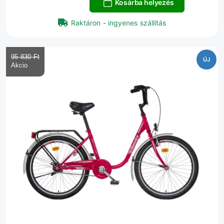
Kosárba helyezés
Raktáron - ingyenes szállítás
95 830 Ft‎
ÚJ