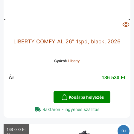
LIBERTY COMFY AL 26" 1spd, black, 2026
Gyártó
:
Liberty
Ár
136 530 Ft‎
Kosárba helyezés
Raktáron - ingyenes szállítás
148 000 Ft‎
ÚJ