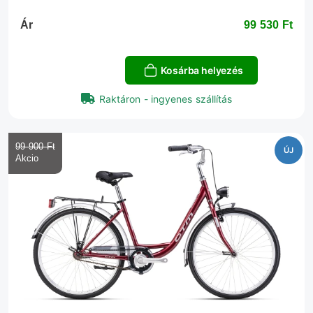
Ár
99 530 Ft‎
Kosárba helyezés
Raktáron - ingyenes szállítás
99 900 Ft‎
ÚJ