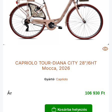
CAPRIOLO TOUR-DIANA CITY 28"/6HT
Mocca, 2026
Gyártó
:
Capriolo
Ár
106 930 Ft‎
Kosárba helyezés