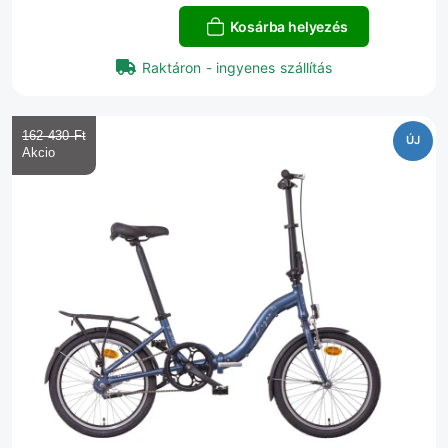
Kosárba helyezés
Raktáron - ingyenes szállítás
162 430 Ft‎
ÚJ