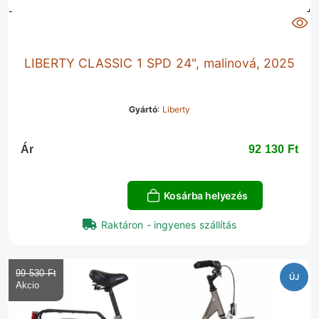
LIBERTY CLASSIC 1 SPD 24", malinová, 2025
Gyártó
:
Liberty
Ár
92 130 Ft‎
Kosárba helyezés
Raktáron - ingyenes szállítás
99 530 Ft‎
ÚJ