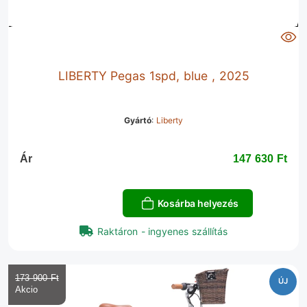
LIBERTY Pegas 1spd, blue , 2025
Gyártó
:
Liberty
Ár
147 630 Ft‎
Kosárba helyezés
Raktáron - ingyenes szállítás
173 900 Ft‎
ÚJ