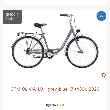
99 900 Ft‎
ÚJ
CTM OLIVIA 1.0 - grey-blue 17 (430), 2026
Gyártó
:
CTM