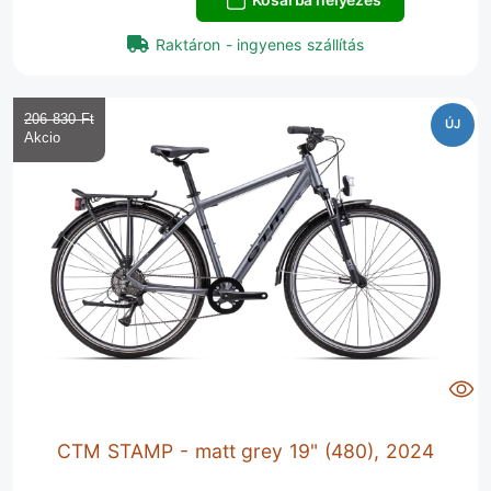
Raktáron - ingyenes szállítás
206 830 Ft‎
ÚJ
CTM STAMP - matt grey 19" (480), 2024