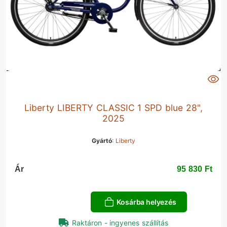
Liberty LIBERTY CLASSIC 1 SPD blue 28",
2025
Gyártó
:
Liberty
Ár
95 830 Ft‎
Kosárba helyezés
Raktáron - ingyenes szállítás