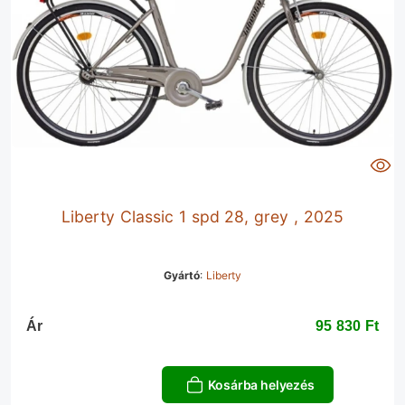
Liberty Classic 1 spd 28, grey , 2025
Gyártó
:
Liberty
Ár
95 830 Ft‎
Kosárba helyezés