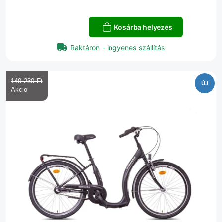
Kosárba helyezés
Raktáron - ingyenes szállítás
140 230 Ft‎
ÚJ