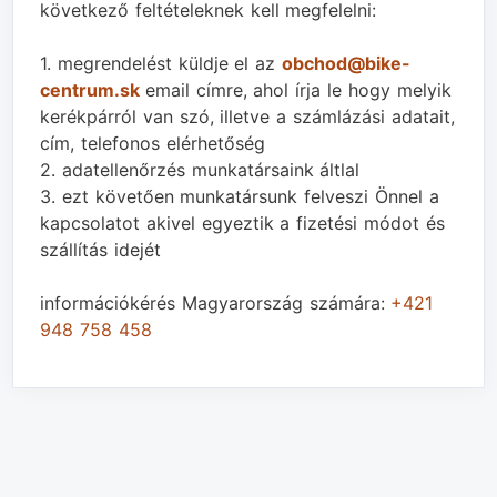
következő feltételeknek kell megfelelni:
1. megrendelést küldje el az
obchod@bike-
centrum.sk
email címre, ahol írja le hogy melyik
kerékpárról van szó, illetve a számlázási adatait,
cím, telefonos elérhetőség
2. adatellenőrzés munkatársaink áltlal
3. ezt követően munkatársunk felveszi Önnel a
kapcsolatot akivel egyeztik a fizetési módot és
szállítás idejét
információkérés Magyarország számára:
+421
948 758 458