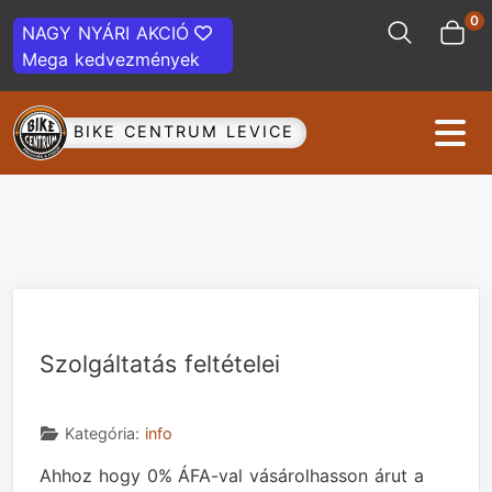
0
NAGY NYÁRI AKCIÓ
Mega kedvezmények
BIKE CENTRUM LEVICE
Szolgáltatás feltételei
Részletek
Kategória:
info
Ahhoz hogy 0% ÁFA-val vásárolhasson árut a