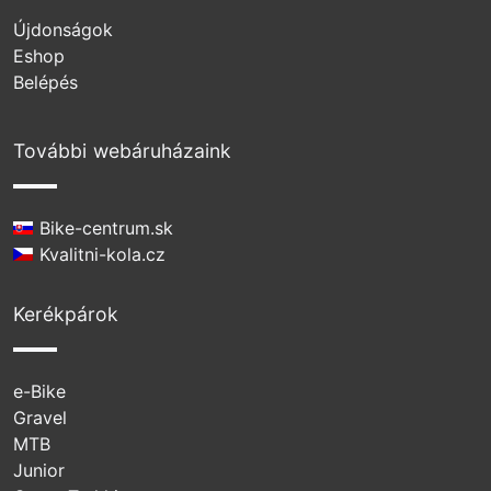
Újdonságok
Eshop
Belépés
További webáruházaink
Bike-centrum.sk
Kvalitni-kola.cz
Kerékpárok
e-Bike
Gravel
MTB
Junior