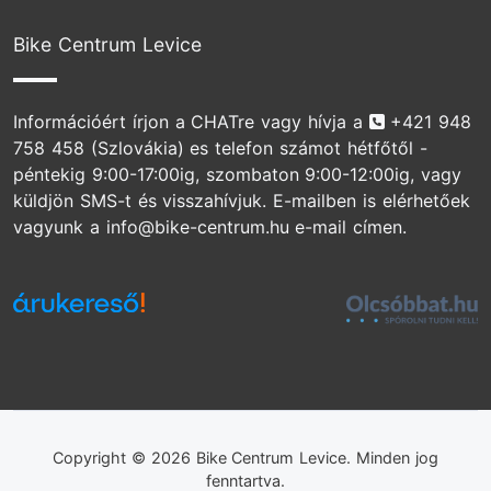
Bike Centrum Levice
Telefonszám
Információért írjon a CHATre vagy hívja a
+421 948
758 458
(Szlovákia) es telefon számot hétfőtől -
péntekig 9:00-17:00ig, szombaton 9:00-12:00ig, vagy
küldjön SMS-t és visszahívjuk. E-mailben is elérhetőek
vagyunk a info@bike-centrum.hu e-mail címen.
Copyright © 2026 Bike Centrum Levice. Minden jog
fenntartva.