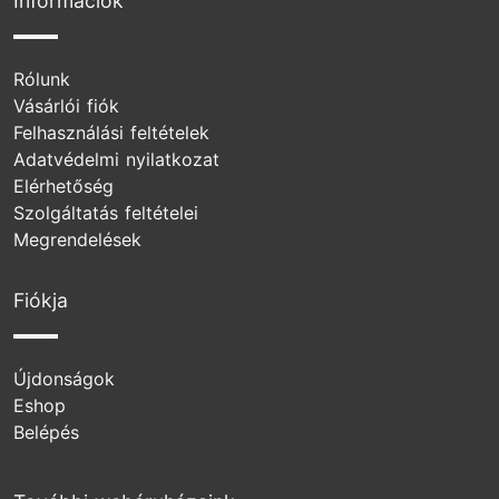
Információk
Rólunk
Vásárlói fiók
Felhasználási feltételek
Adatvédelmi nyilatkozat
Elérhetőség
Szolgáltatás feltételei
Megrendelések
Fiókja
Újdonságok
Eshop
Belépés