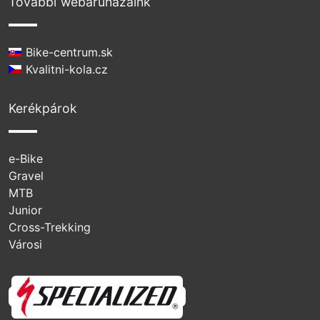
További webáruházaink
Bike-centrum.sk
Kvalitni-kola.cz
Kerékpárok
e-Bike
Gravel
MTB
Junior
Cross-Trekking
Városi
Specialized