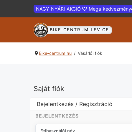
NAGY NYÁRI AKCIÓ
Mega kedvezmény
BIKE CENTRUM LEVICE
Bike-centrum.hu
Vásárlói fiók
Saját fiók
Bejelentkezés / Regisztráció
BEJELENTKEZÉS
Felhasználói név