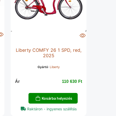
Liberty COMFY 26 1 SPD, red,
2025
Gyártó
:
Liberty
‎
Ár
110 630 Ft‎
Kosárba helyezés
Raktáron - ingyenes szállítás