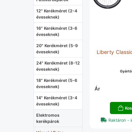
12" Kerékméret (2-4
éveseknek)
16" Kerékméret (3-6
éveseknek)
20" Kerékméret (5-9
Liberty Classi
éveseknek)
24" Kerékméret (8-12
éveseknek)
Gyártó
18" Kerékméret (5-6
éveseknek)
Ár
14" Kerékméret (3-4
éveseknek)
Kos
Elektromos
Raktáron - i
kerékpárok