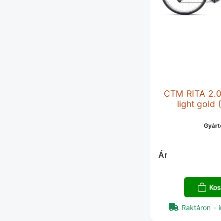
CTM RITA 2.0 
light gold
Gyárt
Ár
Kos
Raktáron - i