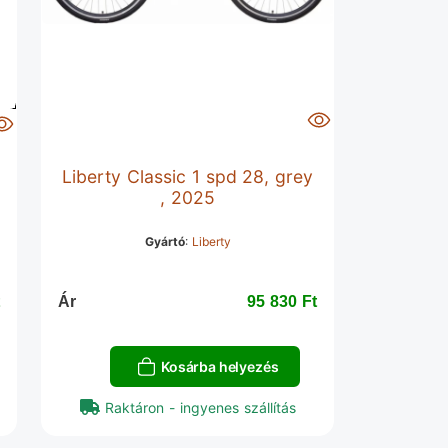
Liberty Classic 1 spd 28, grey
, 2025
Gyártó
:
Liberty
‎
Ár
95 830 Ft‎
Kosárba helyezés
Raktáron - ingyenes szállítás