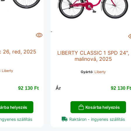
c 26, red, 2025
LIBERTY CLASSIC 1 SPD 24",
malinová, 2025
:
Liberty
Gyártó
:
Liberty
92 130 Ft‎
Ár
92 130 Ft
árba helyezés
Kosárba helyezés
ngyenes szállítás
Raktáron - ingyenes szállítás