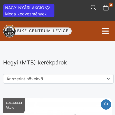
0
NAGY NYÁRI AKCIÓ
Mega kedvezmények
BIKE CENTRUM LEVICE
Hegyi (MTB) kerékpárok
129 130 Ft‎
ÚJ