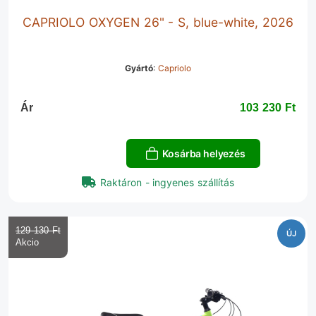
CAPRIOLO OXYGEN 26" - S, blue-white, 2026
Gyártó
:
Capriolo
Ár
103 230 Ft‎
Kosárba helyezés
Raktáron - ingyenes szállítás
129 130 Ft‎
ÚJ