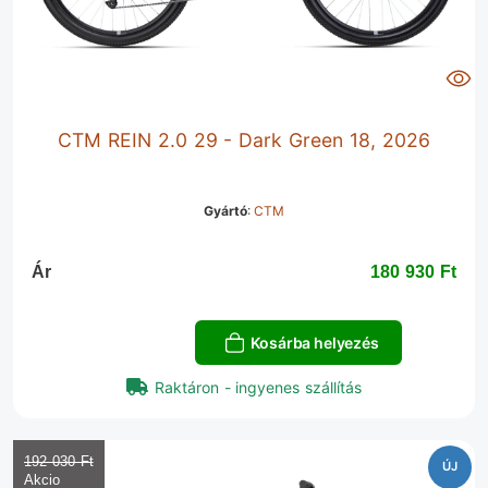
CTM REIN 2.0 29 - Dark Green 18, 2026
Gyártó
:
CTM
Ár
180 930 Ft‎
Kosárba helyezés
Raktáron - ingyenes szállítás
192 030 Ft‎
ÚJ