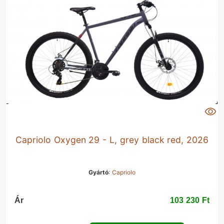
Capriolo Oxygen 29 - L, grey black red, 2026
Gyártó
:
Capriolo
Ár
103 230 Ft‎