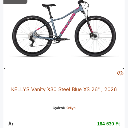
KELLYS Vanity X30 Steel Blue XS 26" , 2026
Gyártó
:
Kellys
Ár
184 630 Ft‎