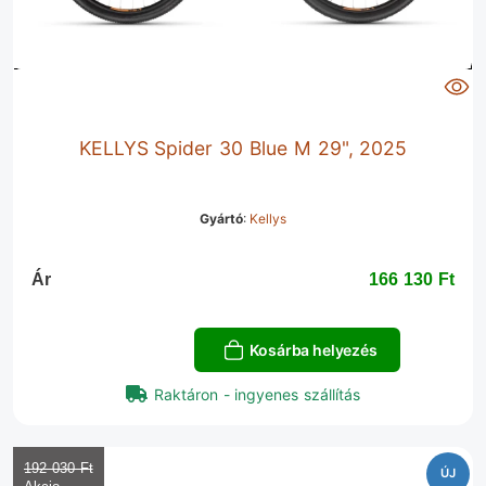
KELLYS Spider 30 Blue M 29", 2025
Gyártó
:
Kellys
Ár
166 130 Ft‎
Kosárba helyezés
Raktáron - ingyenes szállítás
192 030 Ft‎
ÚJ