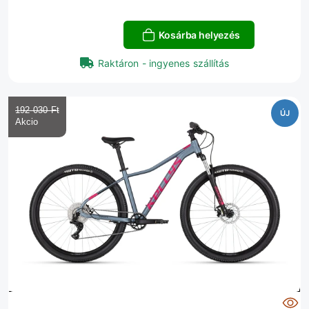
Kosárba helyezés
Raktáron - ingyenes szállítás
192 030 Ft‎
ÚJ