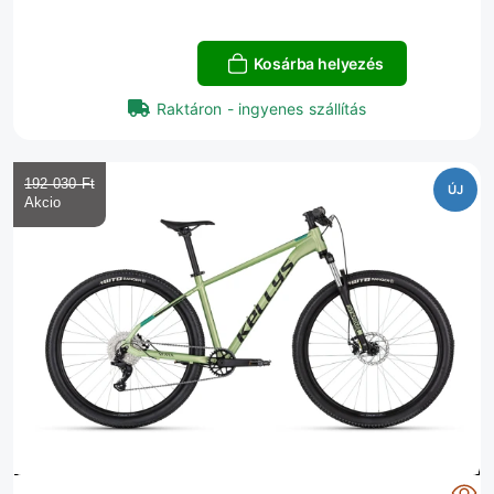
Kosárba helyezés
Raktáron - ingyenes szállítás
192 030 Ft‎
ÚJ