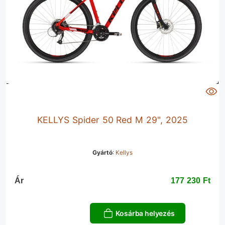
KELLYS Spider 50 Red M 29", 2025
Gyártó
:
Kellys
Ár
177 230 Ft‎
Kosárba helyezés