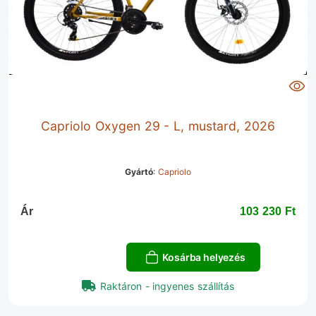
Capriolo Oxygen 29 - L, mustard, 2026
Gyártó
:
Capriolo
Ár
103 230 Ft‎
Kosárba helyezés
Raktáron - ingyenes szállítás