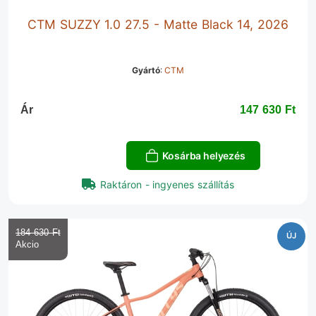
CTM SUZZY 1.0 27.5 - Matte Black 14, 2026
Gyártó
:
CTM
Ár
147 630 Ft‎
Kosárba helyezés
Raktáron - ingyenes szállítás
184 630 Ft‎
ÚJ