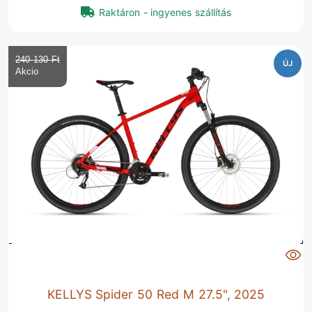
Raktáron - ingyenes szállítás
240 130 Ft‎
ÚJ
KELLYS Spider 50 Red M 27.5", 2025