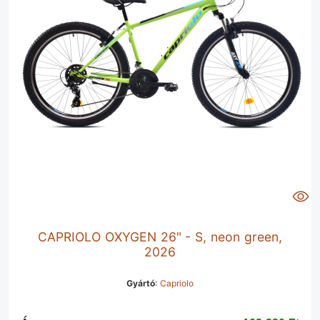
CAPRIOLO OXYGEN 26" - S, neon green,
2026
Gyártó
:
Capriolo