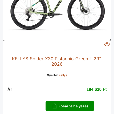
KELLYS Spider X30 Pistachio Green L 29".
2026
Gyártó
:
Kellys
Ár
184 630 Ft‎
Kosárba helyezés