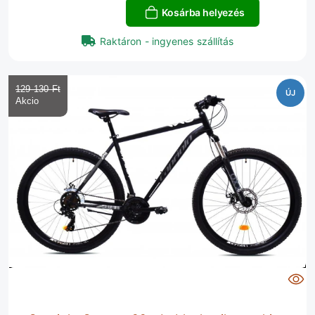
Kosárba helyezés
Raktáron - ingyenes szállítás
129 130 Ft‎
ÚJ