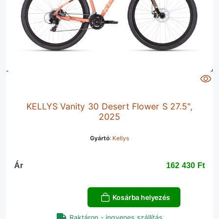
KELLYS Vanity 30 Desert Flower S 27.5",
2025
Gyártó
:
Kellys
Ár
162 430 Ft‎
Kosárba helyezés
Raktáron - ingyenes szállítás