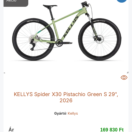
KELLYS Spider X30 Pistachio Green S 29",
2026
Gyártó
:
Kellys
Ár
169 830 Ft‎