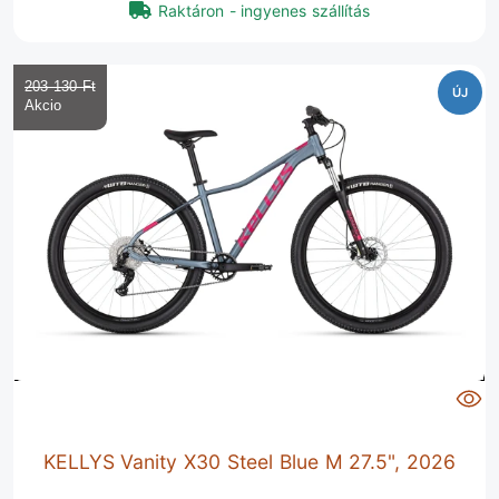
Raktáron - ingyenes szállítás
203 130 Ft‎
ÚJ
KELLYS Vanity X30 Steel Blue M 27.5", 2026