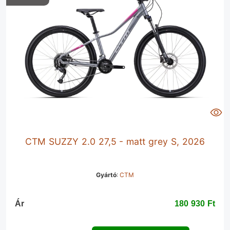
CTM SUZZY 2.0 27,5 - matt grey S, 2026
Gyártó
:
CTM
Ár
180 930 Ft‎