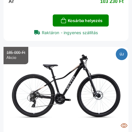
Ár
103 230 Ft‎
Kosárba helyezés
Raktáron - ingyenes szállítás
185 000 Ft‎
ÚJ