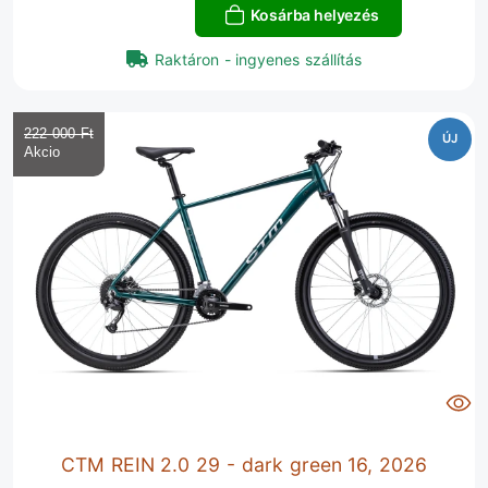
Kosárba helyezés
Raktáron - ingyenes szállítás
222 000 Ft‎
ÚJ
CTM REIN 2.0 29 - dark green 16, 2026