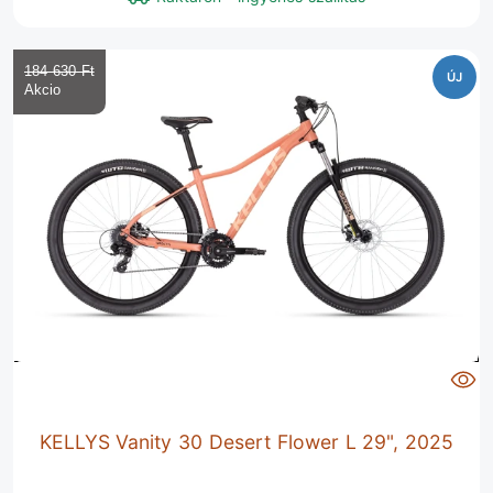
184 630 Ft‎
ÚJ
KELLYS Vanity 30 Desert Flower L 29", 2025