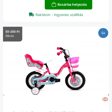
Kosárba helyezés
Raktáron - ingyenes szállítás
59 200 Ft‎
ÚJ