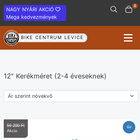
0
NAGY NYÁRI AKCIÓ
Mega kedvezmények
BIKE CENTRUM LEVICE
12" Kerékméret (2-4 éveseknek)
59 200 Ft‎
ÚJ