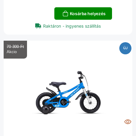
Kosárba helyezés
Raktáron - ingyenes szállítás
70 300 Ft‎
ÚJ