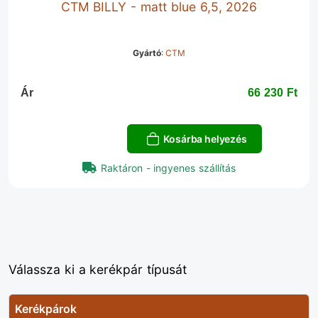
CTM BILLY - matt blue 6,5, 2026
Gyártó
:
CTM
Ár
66 230 Ft‎
Kosárba helyezés
Raktáron - ingyenes szállítás
Válassza ki a kerékpár típusát
Kerékpárok