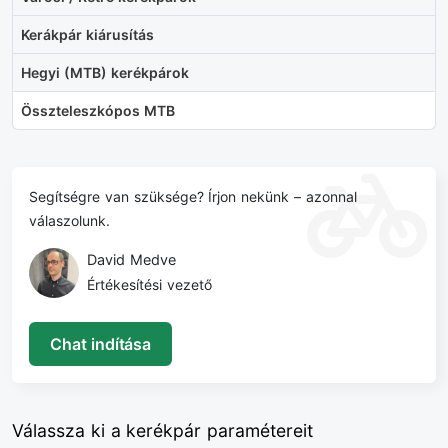
Kerákpár kiárusítás
Hegyi (MTB) kerékpárok
Összteleszkópos MTB
Segítségre van szüksége? Írjon nekünk – azonnal
válaszolunk.
David Medve
Értékesítési vezető
Chat indítása
Válassza ki a kerékpár paramétereit