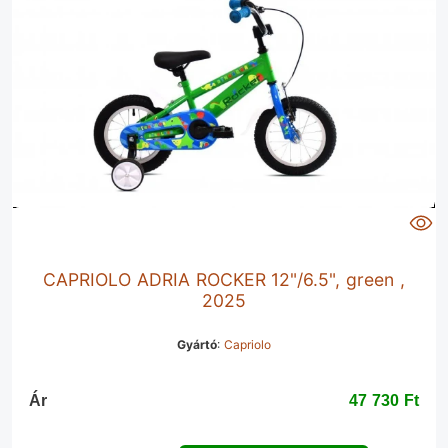
CAPRIOLO ADRIA ROCKER 12"/6.5", green ,
2025
Gyártó
:
Capriolo
Ár
47 730 Ft‎