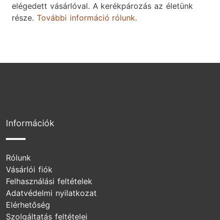
elégedett vásárlóval. A kerékpározás az életünk
része.
További információ rólunk
.
Információk
Rólunk
Vásárlói fiók
Felhasználási feltételek
Adatvédelmi nyilatkozat
Elérhetőség
Szolgáltatás feltételei