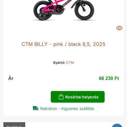
CTM BILLY - pink / black 6,5, 2025
Gyártó
:
CTM
Ár
66 230 Ft‎
Kosárba helyezés
Raktáron - ingyenes szállítás