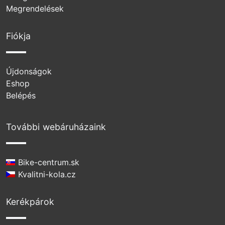
Megrendelések
Fiókja
Újdonságok
Eshop
Belépés
További webáruházaink
Bike-centrum.sk
Kvalitni-kola.cz
Kerékpárok