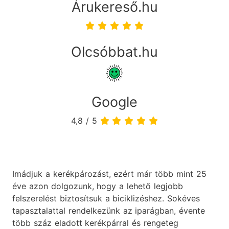
Árukereső.hu
Olcsóbbat.hu
Google
4,8 / 5
Imádjuk a kerékpározást, ezért már több mint 25
éve azon dolgozunk, hogy a lehető legjobb
felszerelést biztosítsuk a biciklizéshez. Sokéves
tapasztalattal rendelkezünk az iparágban, évente
több száz eladott kerékpárral és rengeteg